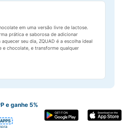
ocolate em uma versão livre de lactose.
ma prática e saborosa de adicionar
a aquecer seu dia, ZQUAD é a escolha ideal
 e chocolate, e transforme qualquer
PP e ganhe 5%
APP5
mpra