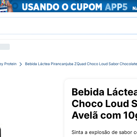
y Protein
Bebida Láctea Pirancanjuba ZQuad Choco Loud Sabor Chocolate
Bebida Lácte
Choco Loud S
Avelã com 10
Sinta a explosão de sabor 