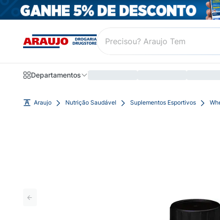
Departamentos
Araujo
Nutrição Saudável
Suplementos Esportivos
Whe