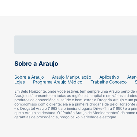
Sobre a Araujo
Sobre a Araujo
Araujo Manipulação
Aplicativo
Aten
Lojas
Programa Araujo Médico
Trabalhe Conosco
Em Belo Horizonte, onde você estiver, tem sempre uma Araujo perto de
Araujo está presente em todas as regiões da capital e em várias cidade
produtos de conveniência, saúde e bem-estar, a Drogaria Araujo é um pa
compromisso com o cliente: ela é a primeira drogaria de Belo Horizonte a
– o Drogatel Araujo (1963), a primeira drogaria Drive-Thru (1990) e a 
que a Araujo se destaca. O “Padrão Araujo de Medicamentos” dá nome
garantias de procedência, preço baixo, variedade e estoque.