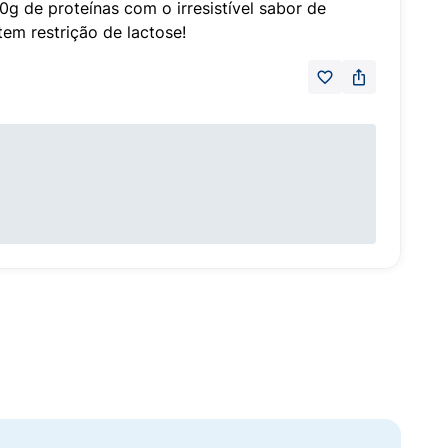
g de proteínas com o irresistível sabor de
tem restrição de lactose!