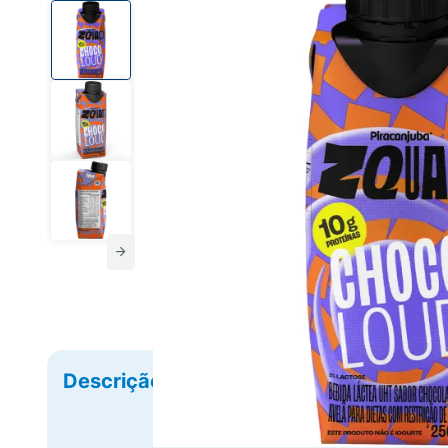
Descrição
Ficha Técnica