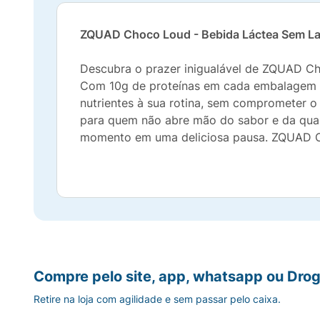
ZQUAD Choco Loud - Bebida Láctea Sem L
Descubra o prazer inigualável de ZQUAD Cho
Com 10g de proteínas em cada embalagem de
nutrientes à sua rotina, sem comprometer o 
para quem não abre mão do sabor e da qual
momento em uma deliciosa pausa. ZQUAD Ch
Compre pelo site, app, whatsapp ou Drog
Retire na loja com agilidade e sem passar pelo caixa.