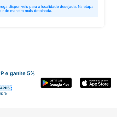
rega disponíveis para a localidade desejada. Na etapa
dir de maneira mais detalhada.
PP e ganhe 5%
APP5
mpra