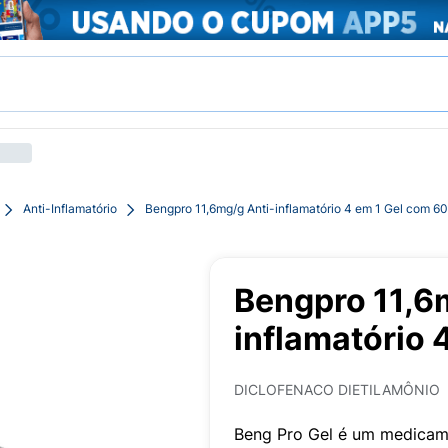
Anti-Inflamatório
Bengpro 11,6mg/g Anti-inflamatório 4 em 1 Gel com 6
Bengpro 11,6
inflamatório 
DICLOFENACO DIETILAMÔNIO
Beng Pro Gel é um medicame