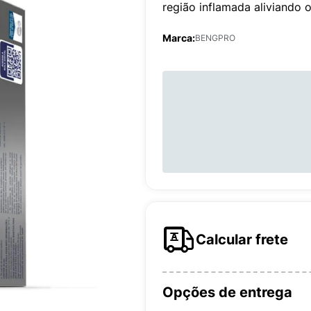
região inflamada aliviando o
Marca:
BENGPRO
Calcular frete
Opções de entrega