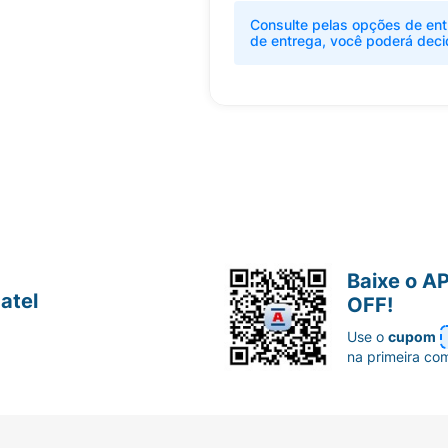
Consulte pelas opções de ent
de entrega, você poderá deci
Baixe o A
atel
OFF!
Use o
cupom
na primeira co