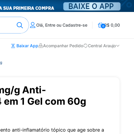
Olá, Entre ou Cadastre-se
R$ 0,00
0
Baixar App
Acompanhar Pedido
Central Araujo
0g
mg/g Anti-
4 em 1 Gel com 60g
nto anti-inflamatório tópico que age sobre a