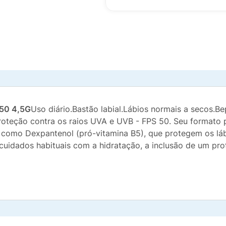
50 4,5G
Uso diário.Bastão labial.Lábios normais a secos.Be
roteção contra os raios UVA e UVB - FPS 50. Seu formato 
es, como Dexpantenol (pró-vitamina B5), que protegem os l
cuidados habituais com a hidratação, a inclusão de um pro