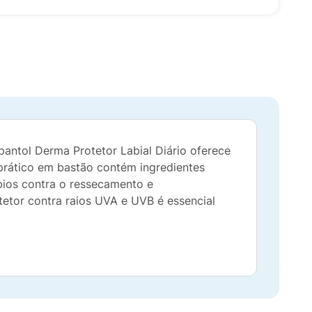
pantol Derma Protetor Labial Diário oferece
prático em bastão contém ingredientes
ábios contra o ressecamento e
tetor contra raios UVA e UVB é essencial