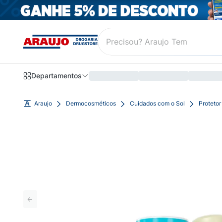
Departamentos
Araujo
Dermocosméticos
Cuidados com o Sol
Protetor