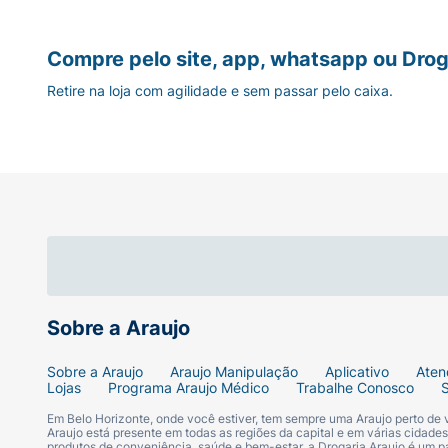
Compre pelo site, app, whatsapp ou Drog
Retire na loja com agilidade e sem passar pelo caixa.
Sobre a Araujo
Sobre a Araujo
Araujo Manipulação
Aplicativo
Aten
Lojas
Programa Araujo Médico
Trabalhe Conosco
Em Belo Horizonte, onde você estiver, tem sempre uma Araujo perto de
Araujo está presente em todas as regiões da capital e em várias cidade
produtos de conveniência, saúde e bem-estar, a Drogaria Araujo é um pa