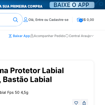
Olá, Entre ou Cadastre-se
R$ 0,00
0
Baixar App
Acompanhar Pedido
Central Araujo
a Protetor Labial
, Bastão Labial
bial Fps 50 4,5g