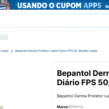
 Labial
Bepantol Derma Protetor Labial Diário FPS 50, Bastão Labial
Bepantol Derm
Diário FPS 50
Bepantol Derma Protetor La
Marca:
BEPANTOL