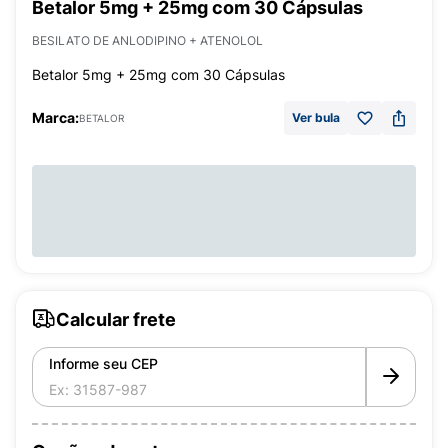
Betalor 5mg + 25mg com 30 Cápsulas
BESILATO DE ANLODIPINO + ATENOLOL
Betalor 5mg + 25mg com 30 Cápsulas
Marca:
Ver bula
BETALOR
Calcular frete
Informe seu CEP