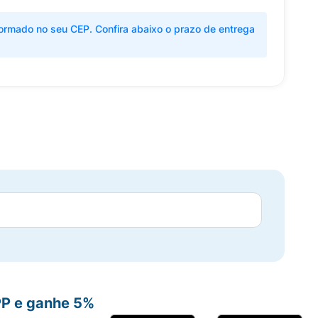
ormado no seu CEP. Confira abaixo o prazo de entrega
PP e ganhe 5%