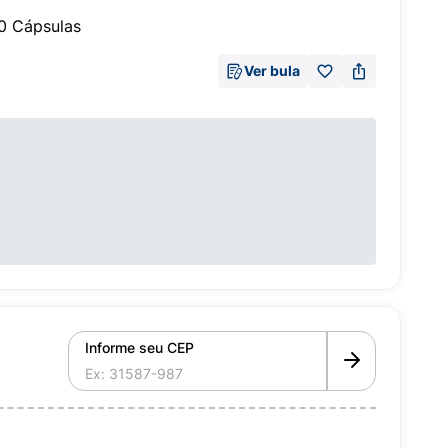
0 Cápsulas
Ver bula
Informe seu CEP