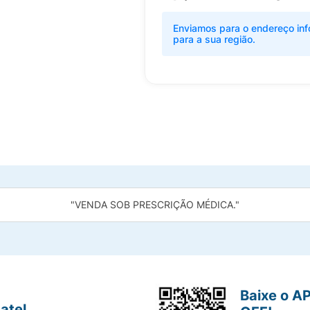
Enviamos para o endereço inf
para a sua região.
"VENDA SOB PRESCRIÇÃO MÉDICA."
Baixe o A
atel