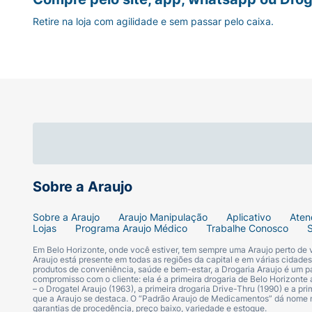
Retire na loja com agilidade e sem passar pelo caixa.
Sobre a Araujo
Sobre a Araujo
Araujo Manipulação
Aplicativo
Aten
Lojas
Programa Araujo Médico
Trabalhe Conosco
Em Belo Horizonte, onde você estiver, tem sempre uma Araujo perto de
Araujo está presente em todas as regiões da capital e em várias cidade
produtos de conveniência, saúde e bem-estar, a Drogaria Araujo é um pa
compromisso com o cliente: ela é a primeira drogaria de Belo Horizonte a
– o Drogatel Araujo (1963), a primeira drogaria Drive-Thru (1990) e a 
que a Araujo se destaca. O “Padrão Araujo de Medicamentos” dá nome
garantias de procedência, preço baixo, variedade e estoque.