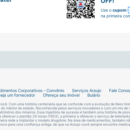
OFF!
Use o
cupom
na primeira co
dimentos Corporativos - Convênio
Serviços Araujo
Fale Cono
Seja um fornecedor
Ofereça seu imóvel
Bulário
 você. Com uma história centenária que se confunde com a evolução de Belo Hori
s do interior do estado. Reconhecida pelos serviços inovadores e com um mix de 
trimônio dos mineiros. Essa trajetória de sucesso é também uma história de pion
 oferecer o plantão 24 horas (1933), a primeira a oferecer o serviço de telemarke
primeira rede a implantar o modelo drugstore. Na área de medicamentos, também nã
 novo para uma confiança antiga: de que na Araujo você sempre encontra medi