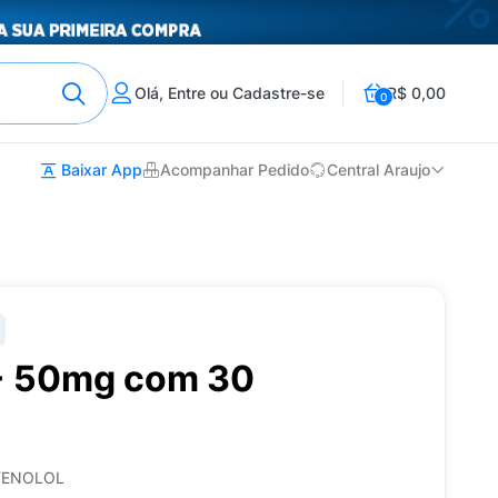
Olá, Entre ou Cadastre-se
R$ 0,00
0
Baixar App
Acompanhar Pedido
Central Araujo
+ 50mg com 30
ATENOLOL