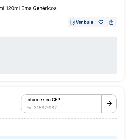
/ml 120ml Ems Genéricos
Ver bula
Informe seu CEP