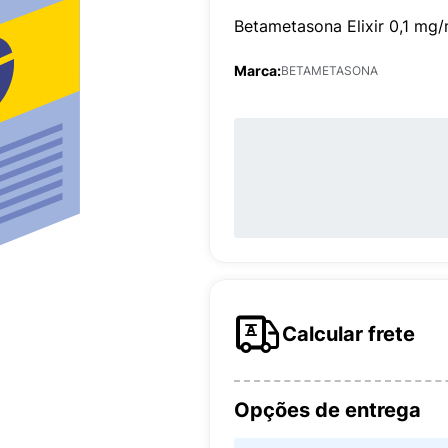
Betametasona Elixir 0,1 mg
Marca:
BETAMETASONA
Calcular frete
Opções de entrega