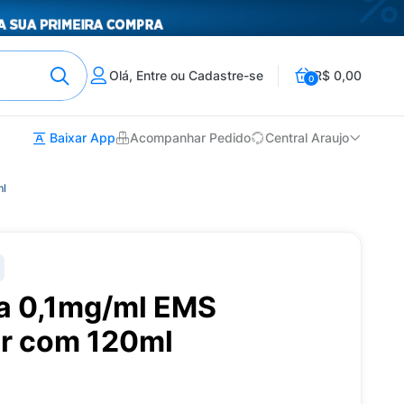
Olá, Entre ou Cadastre-se
R$ 0,00
0
Baixar App
Acompanhar Pedido
Central Araujo
ml
a 0,1mg/ml EMS
ir com 120ml