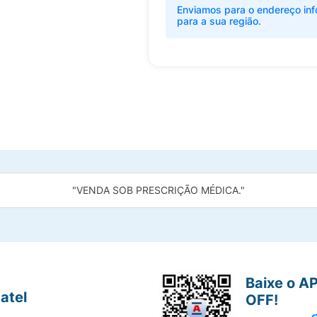
Enviamos para o endereço inf
para a sua região.
"VENDA SOB PRESCRIÇÃO MÉDICA."
Baixe o A
atel
OFF!