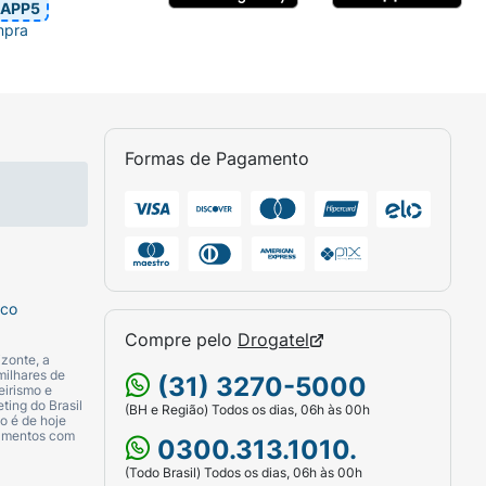
APP5
mpra
Formas de Pagamento
sco
Compre pelo
Drogatel
zonte, a
milhares de
(31) 3270-5000
eirismo e
ting do Brasil
(BH e Região) Todos os dias, 06h às 00h
o é de hoje
camentos com
0300.313.1010.
(Todo Brasil) Todos os dias, 06h às 00h