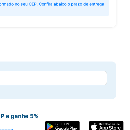
ormado no seu CEP. Confira abaixo o prazo de entrega
PP e ganhe 5%