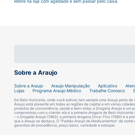
Retire na loja com agilidade e sem passar pelo caixa.
Sobre a Araujo
Sobre a Araujo
Araujo Manipulação
Aplicativo
Aten
Lojas
Programa Araujo Médico
Trabalhe Conosco
Em Belo Horizonte, onde você estiver, tem sempre uma Araujo perto de
Araujo está presente em todas as regiões da capital e em várias cidade
produtos de conveniência, saúde e bem-estar, a Drogaria Araujo é um pa
compromisso com o cliente: ela é a primeira drogaria de Belo Horizonte a
– o Drogatel Araujo (1963), a primeira drogaria Drive-Thru (1990) e a 
que a Araujo se destaca. O “Padrão Araujo de Medicamentos” dá nome
garantias de procedência, preço baixo, variedade e estoque.