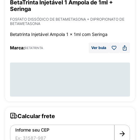
BetaTrinta Injetável 1 Ampola de 1ml +
Seringa
FOSFATO DISSÓDICO DE BETAMETASONA + DIPROPIONATO DE
BETAMETASONA
Betatrinta Injetável Ampola 1 x 1ml com Seringa
Marca:
Ver bula
BETATRINTA
Calcular frete
Informe seu CEP