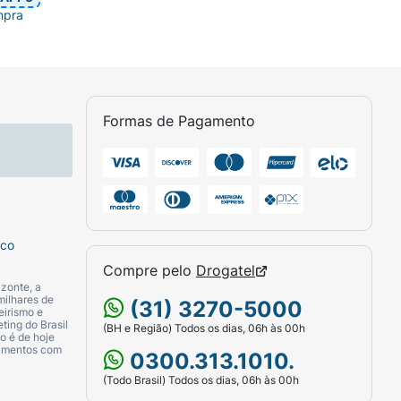
mpra
Formas de Pagamento
sco
Compre pelo
Drogatel
zonte, a
milhares de
(31) 3270-5000
eirismo e
ting do Brasil
(BH e Região) Todos os dias, 06h às 00h
o é de hoje
camentos com
0300.313.1010.
(Todo Brasil) Todos os dias, 06h às 00h