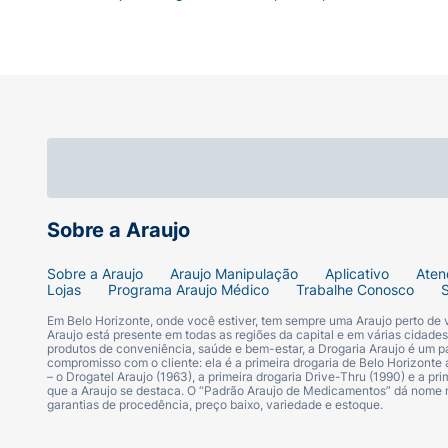
Sobre a Araujo
Sobre a Araujo
Araujo Manipulação
Aplicativo
Aten
Lojas
Programa Araujo Médico
Trabalhe Conosco
Em Belo Horizonte, onde você estiver, tem sempre uma Araujo perto de
Araujo está presente em todas as regiões da capital e em várias cidade
produtos de conveniência, saúde e bem-estar, a Drogaria Araujo é um pa
compromisso com o cliente: ela é a primeira drogaria de Belo Horizonte a
– o Drogatel Araujo (1963), a primeira drogaria Drive-Thru (1990) e a 
que a Araujo se destaca. O “Padrão Araujo de Medicamentos” dá nome
garantias de procedência, preço baixo, variedade e estoque.