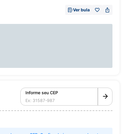
Ver bula
Informe seu CEP