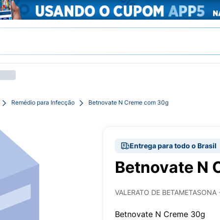
Remédio para Infecção
Betnovate N Creme com 30g
Entrega para todo o Brasil
Betnovate N
VALERATO DE BETAMETASONA 
Betnovate N Creme 30g