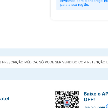
Enviamos para o endereço inf
para a sua região.
B PRESCRIÇÃO MÉDICA. SÓ PODE SER VENDIDO COM RETENÇÃO DA
Baixe o A
atel
OFF!
Use o
cupom