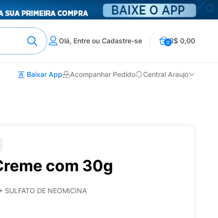
Olá, Entre ou Cadastre-se
R$ 0,00
0
Baixar App
Acompanhar Pedido
Central Araujo
 Creme com 30g
+ SULFATO DE NEOMICINA