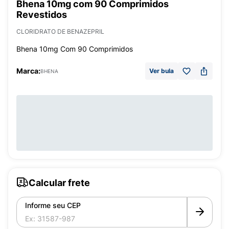
Bhena 10mg com 90 Comprimidos
Revestidos
CLORIDRATO DE BENAZEPRIL
Bhena 10mg Com 90 Comprimidos
Marca:
Ver bula
BHENA
Calcular frete
Informe seu CEP