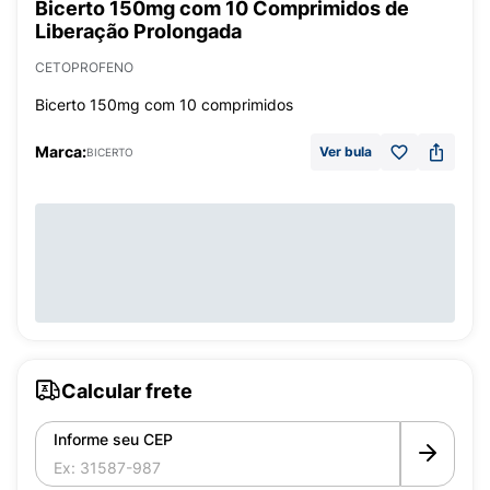
Bicerto 150mg com 10 Comprimidos de
Liberação Prolongada
CETOPROFENO
Bicerto 150mg com 10 comprimidos
Marca:
Ver bula
BICERTO
Calcular frete
Informe seu CEP