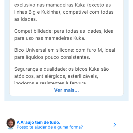
exclusivo nas mamadeiras Kuka (exceto as
linhas Big e Kukinha), compatível com todas
as idades.
Compatibilidade: para todas as idades, ideal
para uso nas mamadeiras Kuka.
Bico Universal em silicone: com furo M, ideal
para líquidos pouco consistentes.
Segurança e qualidade: os bicos Kuka são
atóxicos, antialérgicos, esterilizáveis,
inodoros e resistentes à fervura.
Ver mais...
Contém: 2 unidades.
Composição: silicone.
Livre de BPA.
A Araujo tem de tudo.
Posso te ajudar de alguma forma?