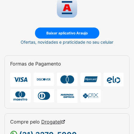
Baixar aplicativo Araujo
Ofertas, novidades e praticidade no seu celular
Formas de Pagamento
Compre pelo
Drogatel