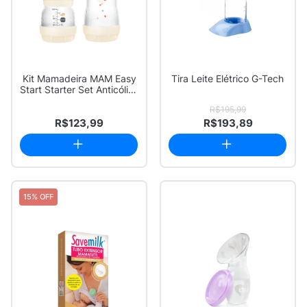
Kit Mamadeira MAM Easy
Tira Leite Elétrico G-Tech
Start Starter Set Anticólica
130ml...
R$195,99
R$123,99
R$193,89
15% OFF