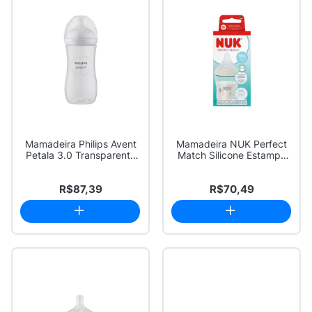
Mamadeira Philips Avent
Mamadeira NUK Perfect
Petala 3.0 Transparente
Match Silicone Estampa
330ml
Ovelha 0+ Me...
R$87,39
R$70,49