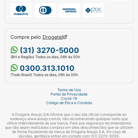
Compre pelo
Drogatel
(31) 3270-5000
(BH e Região) Todos os dias, 06h às 00h
0300.313.1010
(Todo Brasil) Todos os dias, 06h às 00h
Termo de Uso
Portal da Privacidade
Covid-19
Código de Ética e Conduta
A Drogaria Araujo S/A informa que o seu site oficial corresponde ao
endereço www.araujo.com.br, não reconhecendo qualquer outro que
utilize indevidamente da sua marca. Para sua segurança recomendamos
que não sejam realizadas compras em sites desconhecidos que se utilizem
de forma fraudulenta da marca da Drogaria Araujo S.A. Em caso de
dúvidas, gentileza entrar em contato com (31) 3270-5000.