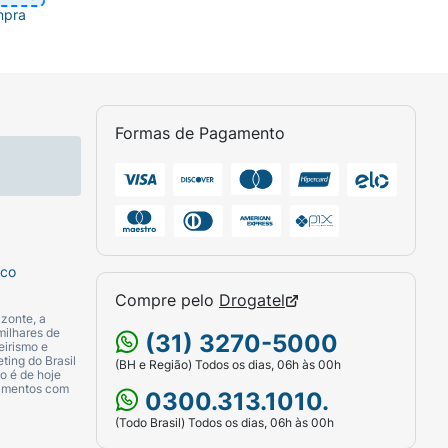
mpra
Formas de Pagamento
sco
Compre pelo
Drogatel
zonte, a
milhares de
(31) 3270-5000
eirismo e
ting do Brasil
(BH e Região) Todos os dias, 06h às 00h
o é de hoje
camentos com
0300.313.1010.
(Todo Brasil) Todos os dias, 06h às 00h