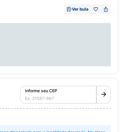
Ver bula
Informe seu CEP