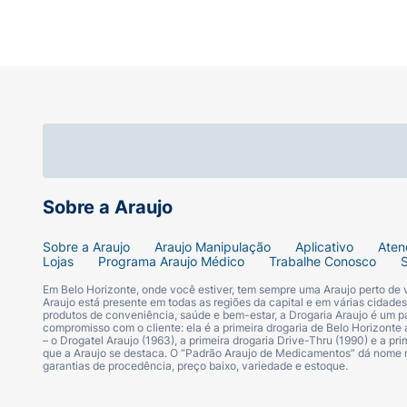
Sobre a Araujo
Sobre a Araujo
Araujo Manipulação
Aplicativo
Aten
Lojas
Programa Araujo Médico
Trabalhe Conosco
Em Belo Horizonte, onde você estiver, tem sempre uma Araujo perto de
Araujo está presente em todas as regiões da capital e em várias cidade
produtos de conveniência, saúde e bem-estar, a Drogaria Araujo é um pa
compromisso com o cliente: ela é a primeira drogaria de Belo Horizonte a
– o Drogatel Araujo (1963), a primeira drogaria Drive-Thru (1990) e a 
que a Araujo se destaca. O “Padrão Araujo de Medicamentos” dá nome
garantias de procedência, preço baixo, variedade e estoque.