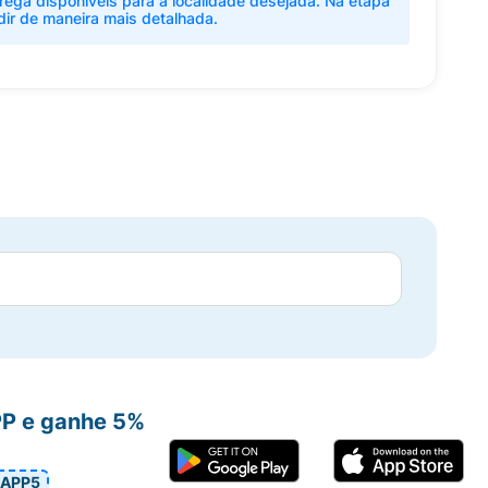
rega disponíveis para a localidade desejada. Na etapa
dir de maneira mais detalhada.
PP e ganhe 5%
APP5