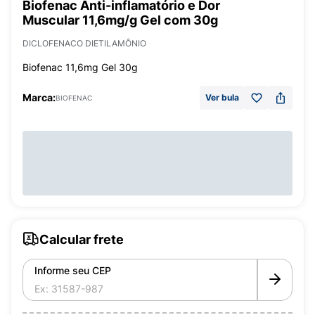
Biofenac Anti-inflamatório e Dor
Muscular 11,6mg/g Gel com 30g
DICLOFENACO DIETILAMÔNIO
Biofenac 11,6mg Gel 30g
Marca:
Ver bula
BIOFENAC
Calcular frete
Informe seu CEP