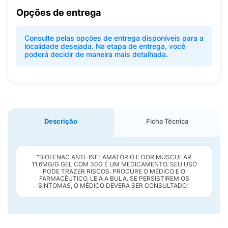
Opções de entrega
Consulte pelas opções de entrega disponíveis para a
localidade desejada. Na etapa de entrega, você
poderá decidir de maneira mais detalhada.
Descrição
Ficha Técnica
"BIOFENAC ANTI-INFLAMATÓRIO E DOR MUSCULAR
11,6MG/G GEL COM 30G É UM MEDICAMENTO. SEU USO
PODE TRAZER RISCOS. PROCURE O MÉDICO E O
FARMACÊUTICO. LEIA A BULA. SE PERSISTIREM OS
SINTOMAS, O MÉDICO DEVERÁ SER CONSULTADO."