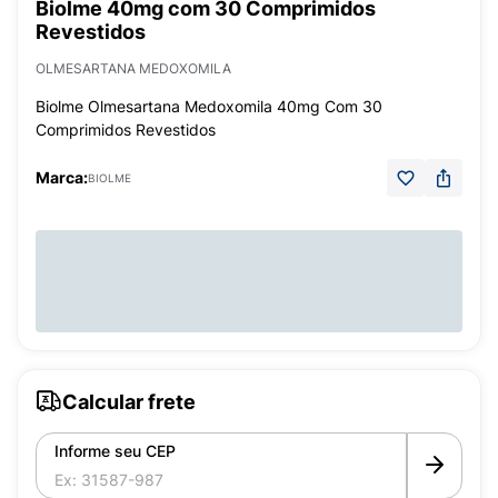
Biolme 40mg com 30 Comprimidos
Revestidos
OLMESARTANA MEDOXOMILA
Biolme Olmesartana Medoxomila 40mg Com 30
Comprimidos Revestidos
Marca:
BIOLME
Calcular frete
Informe seu CEP