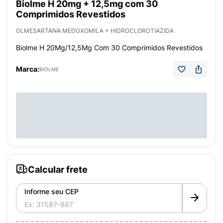
Biolme H 20mg + 12,5mg com 30
Comprimidos Revestidos
OLMESARTANA MEDOXOMILA + HIDROCLOROTIAZIDA
Biolme H 20Mg/12,5Mg Com 30 Comprimidos Revestidos
Marca:
BIOLME
Calcular frete
Informe seu CEP