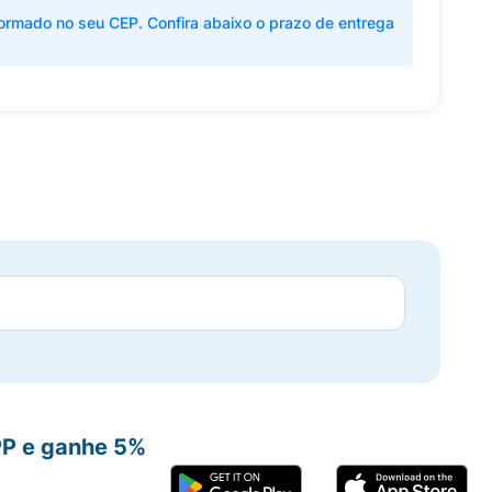
ormado no seu CEP. Confira abaixo o prazo de entrega
PP e ganhe 5%