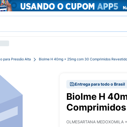
o para Pressão Alta
Biolme H 40mg + 25mg com 30 Comprimidos Revestid
Entrega para todo o Brasil
Biolme H 40
Comprimidos 
OLMESARTANA MEDOXOMILA +