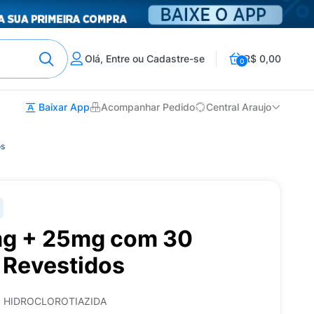
Olá, Entre ou Cadastre-se
R$ 0,00
0
Baixar App
Acompanhar Pedido
Central Araujo
os
mg + 25mg com 30
Revestidos
 HIDROCLOROTIAZIDA