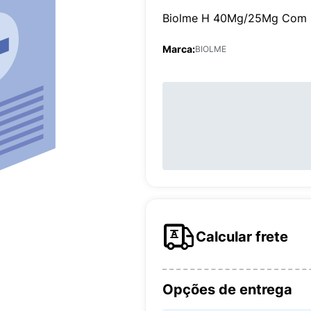
Biolme H 40Mg/25Mg Com 3
Marca:
BIOLME
Calcular frete
Opções de entrega