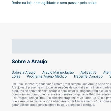
Retire na loja com agilidade e sem passar pelo caixa.
Sobre a Araujo
Sobre a Araujo
Araujo Manipulação
Aplicativo
Aten
Lojas
Programa Araujo Médico
Trabalhe Conosco
Em Belo Horizonte, onde você estiver, tem sempre uma Araujo perto de
Araujo está presente em todas as regiões da capital e em várias cidade
produtos de conveniência, saúde e bem-estar, a Drogaria Araujo é um pa
compromisso com o cliente: ela é a primeira drogaria de Belo Horizonte a
– o Drogatel Araujo (1963), a primeira drogaria Drive-Thru (1990) e a 
que a Araujo se destaca. O “Padrão Araujo de Medicamentos” dá nome
garantias de procedência, preço baixo, variedade e estoque.