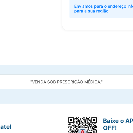
Enviamos para o endereço inf
para a sua região.
"VENDA SOB PRESCRIÇÃO MÉDICA."
Baixe o A
atel
OFF!