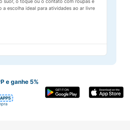
o suor, o toque ou o contato com roupas e
a escolha ideal para atividades ao ar livre
PP e ganhe 5%
APP5
mpra