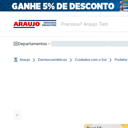
Departamentos
Araujo
Dermocosméticos
Cuidados com o Sol
Protetor