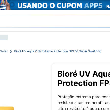
 Solar
Bioré UV Aqua Rich Extreme Protection FPS 50 Water Swet 50g
Bioré UV Aqu
Protection F
Proteção extrema para cond
resiste a altas temperatura
ultra resistente à água, suor