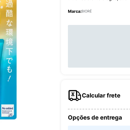
Marca:
BIORÉ
Calcular frete
Opções de entrega