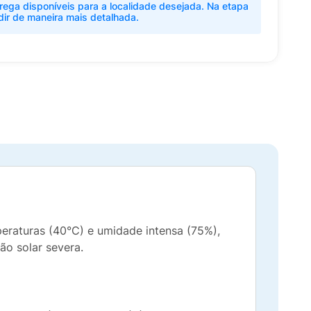
rega disponíveis para a localidade desejada. Na etapa
dir de maneira mais detalhada.
peraturas (40°C) e umidade intensa (75%),
ão solar severa.