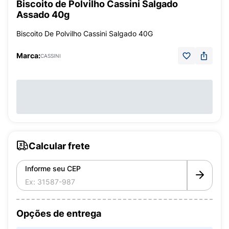
Biscoito de Polvilho Cassini Salgado
Assado 40g
Biscoito De Polvilho Cassini Salgado 40G
Marca:
CASSINI
Calcular frete
Informe seu CEP
Opções de entrega