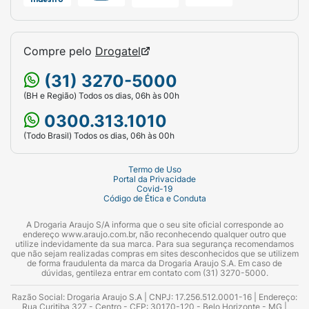
Compre pelo
Drogatel
(31) 3270-5000
(BH e Região) Todos os dias, 06h às 00h
0300.313.1010
(Todo Brasil) Todos os dias, 06h às 00h
Termo de Uso
Portal da Privacidade
Covid-19
Código de Ética e Conduta
A Drogaria Araujo S/A informa que o seu site oficial corresponde ao
endereço www.araujo.com.br, não reconhecendo qualquer outro que
utilize indevidamente da sua marca. Para sua segurança recomendamos
que não sejam realizadas compras em sites desconhecidos que se utilizem
de forma fraudulenta da marca da Drogaria Araujo S.A. Em caso de
dúvidas, gentileza entrar em contato com (31) 3270-5000.
Razão Social: Drogaria Araujo S.A | CNPJ: 17.256.512.0001-16 | Endereço:
Rua Curitiba 327 - Centro - CEP: 30170-120 - Belo Horizonte - MG |