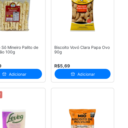
o Sô Mineiro Palito de
Biscoito Vovó Clara Papa Ovo
ão 100g
90g
9
R$5,69
Adicionar
Adicionar
F