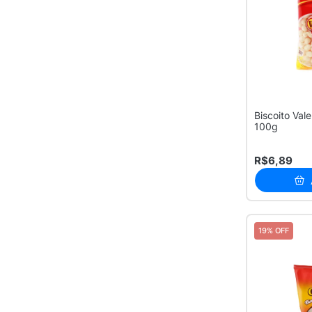
Biscoito Vale
100g
R$6,89
19% OFF