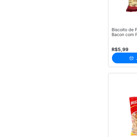
Biscoito de 
Bacon com 
R$5,99