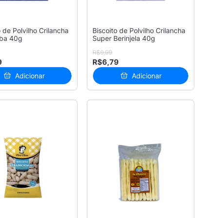
o de Polvilho Crilancha
Biscoito de Polvilho Crilancha
aba 40g
Super Berinjela 40g
R$9,99
9
R$6,79
Adicionar
Adicionar