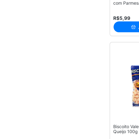
com Parmes
R$5,99
Biscoito Vale
Queijo 100g