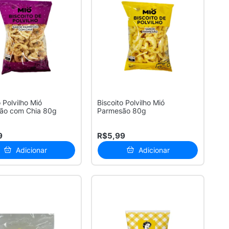
 Polvilho Mió
Biscoito Polvilho Mió
ão com Chia 80g
Parmesão 80g
9
R$5,99
Adicionar
Adicionar