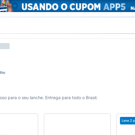
ilho
oso para o seu lanche. Entrega para todo o Brasil.
Leve 2 p