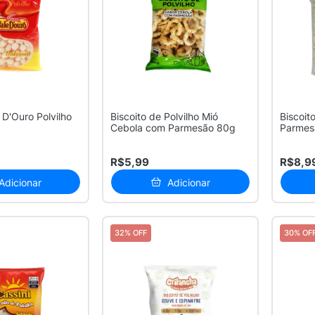
 D'Ouro Polvilho
Biscoito de Polvilho Mió
Biscoit
Cebola com Parmesão 80g
Parmes
R$5,99
R$8,9
Adicionar
Adicionar
32% OFF
30% OF