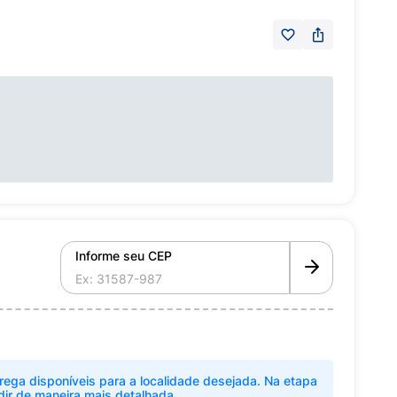
Informe seu CEP
rega disponíveis para a localidade desejada. Na etapa
dir de maneira mais detalhada.