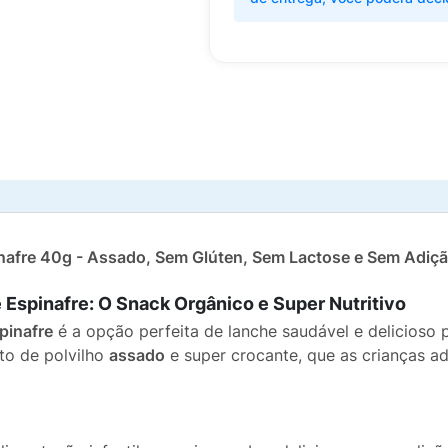
inafre 40g - Assado, Sem Glúten, Sem Lactose e Sem Adiçã
 Espinafre: O Snack Orgânico e Super Nutritivo
pinafre
é a opção perfeita de lanche saudável e delicioso p
to de polvilho
assado
e super crocante, que as crianças a