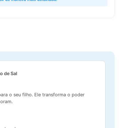
o de Sal
ara o seu filho. Ele transforma o poder
doram.