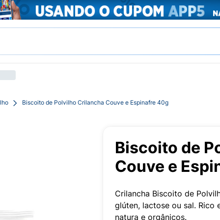
ilho
Biscoito de Polvilho Crilancha Couve e Espinafre 40g
Biscoito de P
Couve e Espi
Crilancha Biscoito de Polvi
glúten, lactose ou sal. Rico
natura e orgânicos.