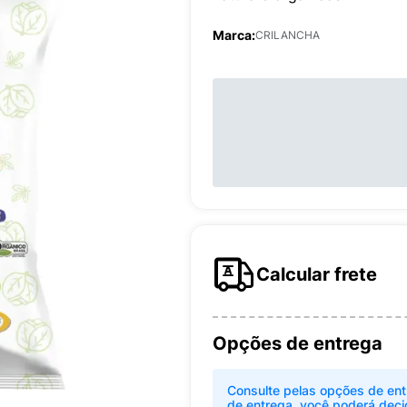
Marca:
CRILANCHA
Calcular frete
Opções de entrega
Consulte pelas opções de ent
de entrega, você poderá deci