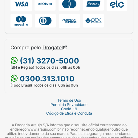
Compre pelo
Drogatel
(31) 3270-5000
(BH e Região) Todos os dias, 06h às 00h
0300.313.1010
(Todo Brasil) Todos os dias, 06h às 00h
Termo de Uso
Portal da Privacidade
Covid-19
Código de Ética e Conduta
A Drogaria Araujo S/A informa que o seu site oficial corresponde ao
endereço www.araujo.com.br, não reconhecendo qualquer outro que
utilize indevidamente da sua marca. Para sua segurança recomendamos
que não sejam realizadas compras em sites desconhecidos que se utilizem