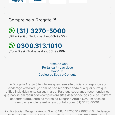
Compre pelo
Drogatel
(31) 3270-5000
(BH e Região) Todos os dias, 06h às 00h
0300.313.1010
(Todo Brasil) Todos os dias, 06h às 00h
Termo de Uso
Portal da Privacidade
Covid-19
Código de Ética e Conduta
A Drogaria Araujo S/A informa que o seu site oficial corresponde ao
endereço www.araujo.com.br, não reconhecendo qualquer outro que
utilize indevidamente da sua marca. Para sua segurança recomendamos
que não sejam realizadas compras em sites desconhecidos que se utilizem
de forma fraudulenta da marca da Drogaria Araujo S.A. Em caso de
dúvidas, gentileza entrar em contato com (31) 3270-5000.
Razão Social: Drogaria Araujo S.A | CNPJ: 17.256.512.0001-16 | Endereço:
Rua Curitiba 327 - Centro - CEP: 30170-120 - Belo Horizonte - MG |