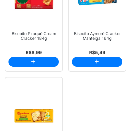
Biscoito Piraquê Cream
Biscoito Aymoré Cracker
Cracker 184g
Manteiga 164g
R$8,99
R$5,49