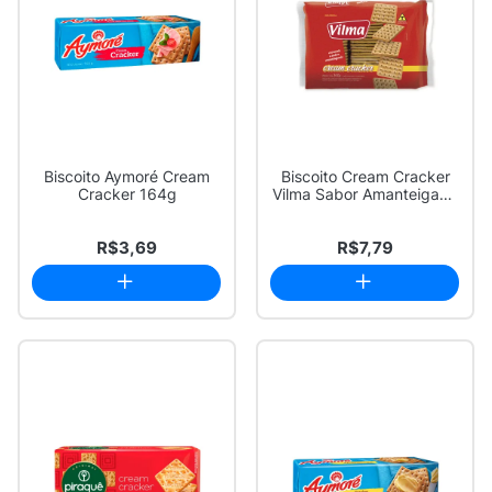
Biscoito Aymoré Cream
Biscoito Cream Cracker
Cracker 164g
Vilma Sabor Amanteigado
360g
R$3,69
R$7,79