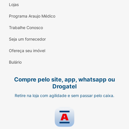
Lojas
Programa Araujo Médico
Trabalhe Conosco
Seja um fornecedor
Ofereça seu imóvel
Bulário
Compre pelo site, app, whatsapp ou
Drogatel
Retire na loja com agilidade e sem passar pelo caixa.