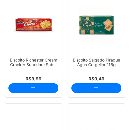
Biscoito Richester Cream
Biscoito Salgado Piraquê
Cracker Superiore Sabor
Água Gergelim 215g
Amanteig...
R$3,99
R$9,49