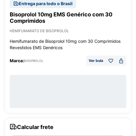
Entrega para todo o Brasil
Bisoprolol 10mg EMS Genérico com 30
Comprimidos
HEMIFUMARATO DE BISOPROLOL
Hemifumarato de Bisoprolol 10mg com 30 Comprimidos
Revestidos EMS Genéricos
Marca:
Ver bula
BISOPROLOL
Calcular frete