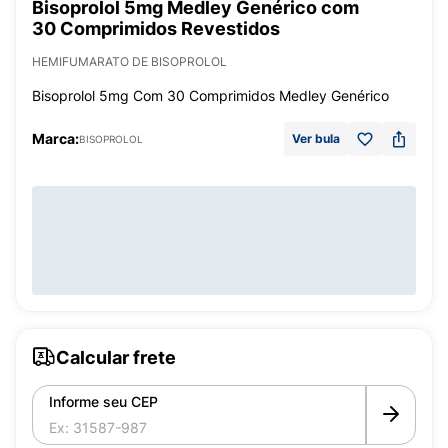
Bisoprolol 5mg Medley Genérico com
30 Comprimidos Revestidos
HEMIFUMARATO DE BISOPROLOL
Bisoprolol 5mg Com 30 Comprimidos Medley Genérico
Marca:
Ver bula
BISOPROLOL
Calcular frete
Informe seu CEP