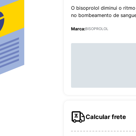
O bisoprolol diminui o ritm
no bombeamento de sangue 
Marca:
BISOPROLOL
Calcular frete