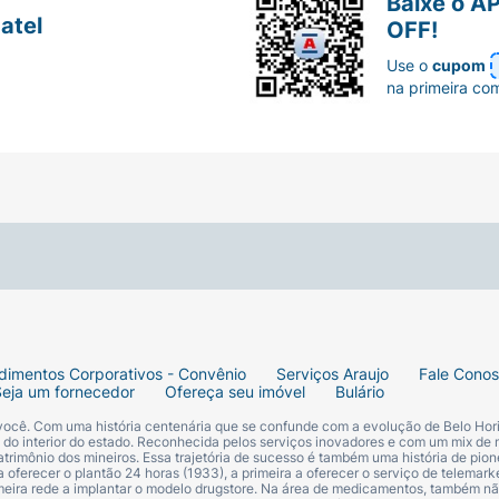
Baixe o A
atel
OFF!
Use o
cupom
na primeira co
dimentos Corporativos - Convênio
Serviços Araujo
Fale Cono
Seja um fornecedor
Ofereça seu imóvel
Bulário
 você. Com uma história centenária que se confunde com a evolução de Belo Hori
s do interior do estado. Reconhecida pelos serviços inovadores e com um mix de 
trimônio dos mineiros. Essa trajetória de sucesso é também uma história de pion
 oferecer o plantão 24 horas (1933), a primeira a oferecer o serviço de telemarke
primeira rede a implantar o modelo drugstore. Na área de medicamentos, também nã