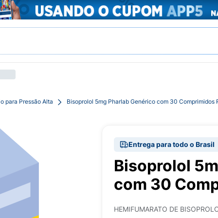
o para Pressão Alta
Bisoprolol 5mg Pharlab Genérico com 30 Comprimidos 
Entrega para todo o Brasil
Bisoprolol 5
com 30 Compr
HEMIFUMARATO DE BISOPROL