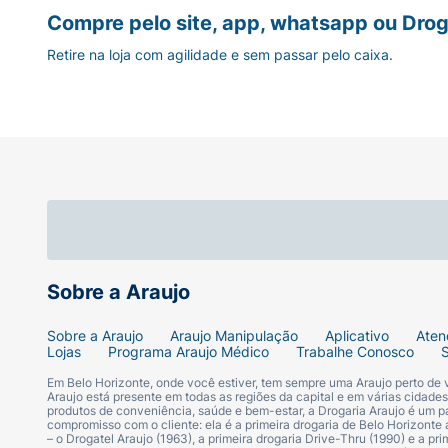
Compre pelo site, app, whatsapp ou Drog
Retire na loja com agilidade e sem passar pelo caixa.
Sobre a Araujo
Sobre a Araujo
Araujo Manipulação
Aplicativo
Aten
Lojas
Programa Araujo Médico
Trabalhe Conosco
Em Belo Horizonte, onde você estiver, tem sempre uma Araujo perto de
Araujo está presente em todas as regiões da capital e em várias cidade
produtos de conveniência, saúde e bem-estar, a Drogaria Araujo é um pa
compromisso com o cliente: ela é a primeira drogaria de Belo Horizonte a
– o Drogatel Araujo (1963), a primeira drogaria Drive-Thru (1990) e a 