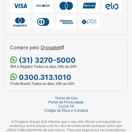
Proteína por Porção:
10g.
Tipo de Produto:
Barra de Proteína / Snack
Crocante.
Compre pelo
Drogatel
(31) 3270-5000
(BH e Região) Todos os dias, 06h às 00h
0300.313.1010
(Todo Brasil) Todos os dias, 06h às 00h
Termo de Uso
Portal da Privacidade
Covid-19
Código de Ética e Conduta
A Drogaria Araujo S/A informa que o seu site oficial corresponde ao
endereço www.araujo.com.br, não reconhecendo qualquer outro que
utilize indevidamente da sua marca. Para sua segurança recomendamos