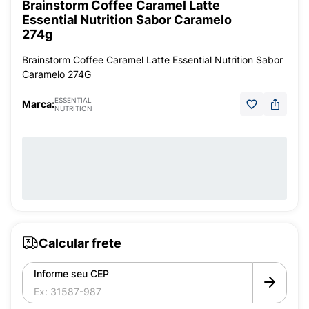
Brainstorm Coffee Caramel Latte
Essential Nutrition Sabor Caramelo
274g
Brainstorm Coffee Caramel Latte Essential Nutrition Sabor
Caramelo 274G
ESSENTIAL
Marca:
NUTRITION
Calcular frete
Informe seu CEP