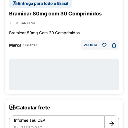
Entrega para todo o Brasil
Bramicar 80mg com 30 Comprimidos
TELMISARTANA
Bramicar 80mg Com 30 Comprimidos
Marca:
Ver bula
BRAMICAR
Calcular frete
Informe seu CEP