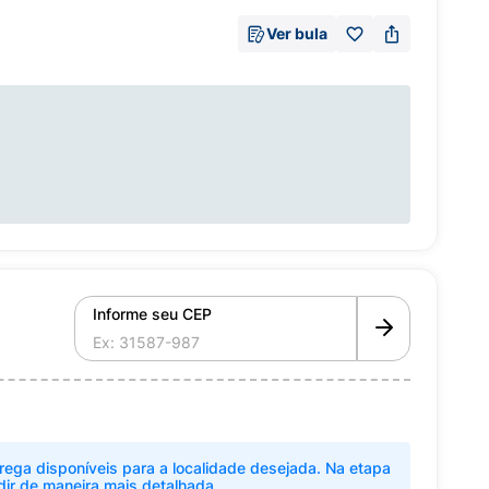
Ver bula
Informe seu CEP
rega disponíveis para a localidade desejada. Na etapa
dir de maneira mais detalhada.