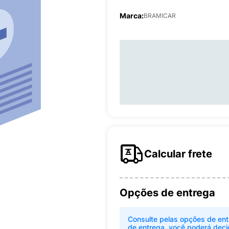
Marca:
BRAMICAR
Calcular frete
Opções de entrega
Consulte pelas opções de ent
de entrega, você poderá deci