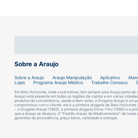
Sobre a Araujo
Sobre a Araujo
Araujo Manipulação
Aplicativo
Aten
Lojas
Programa Araujo Médico
Trabalhe Conosco
Em Belo Horizonte, onde você estiver, tem sempre uma Araujo perto de
Araujo está presente em todas as regiões da capital e em várias cidade
produtos de conveniência, saúde e bem-estar, a Drogaria Araujo é um pa
compromisso com o cliente: ela é a primeira drogaria de Belo Horizonte a
– o Drogatel Araujo (1963), a primeira drogaria Drive-Thru (1990) e a 
que a Araujo se destaca. O “Padrão Araujo de Medicamentos” dá nome
garantias de procedência, preço baixo, variedade e estoque.