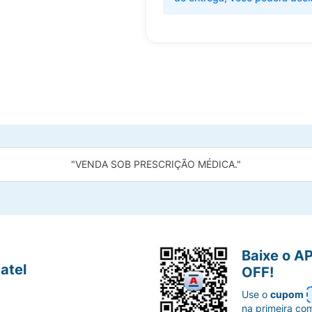
"VENDA SOB PRESCRIÇÃO MÉDICA."
Baixe o A
atel
OFF!
Use o
cupom
na primeira co