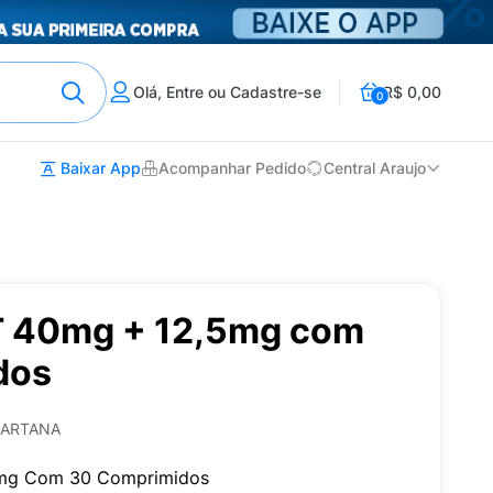
Olá, Entre ou Cadastre-se
R$ 0,00
0
Baixar App
Acompanhar Pedido
Central Araujo
T 40mg + 12,5mg com
dos
SARTANA
5mg Com 30 Comprimidos