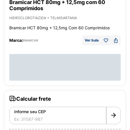
Bramicar HCT 80mg + 12,5mg com 60
Comprimidos
HIDROCLOROTIAZIDA + TELMISARTANA
Bramicar HCT 80mg + 12,5mg Com 60 Comprimidos
Marca:
Ver bula
BRAMICAR
Calcular frete
Informe seu CEP