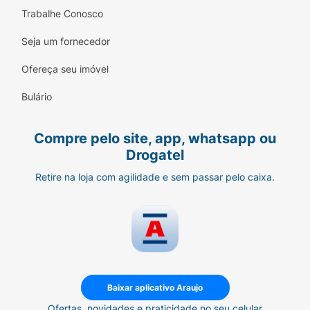
Trabalhe Conosco
Seja um fornecedor
Ofereça seu imóvel
Bulário
Compre pelo site, app, whatsapp ou
Drogatel
Retire na loja com agilidade e sem passar pelo caixa.
Baixar aplicativo Araujo
Ofertas, novidades e praticidade no seu celular