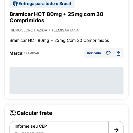
Entrega para todo o Brasil
Bramicar HCT 80mg + 25mg com 30
Comprimidos
HIDROCLOROTIAZIDA + TELMISARTANA
Bramicar HCT 80mg + 25mg Com 30 Comprimidos
Marca:
Ver bula
BRAMICAR
Calcular frete
Informe seu CEP