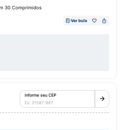
om 30 Comprimidos
Ver bula
Informe seu CEP