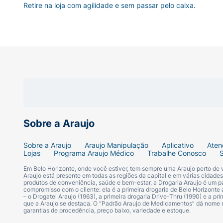
Retire na loja com agilidade e sem passar pelo caixa.
Sobre a Araujo
Sobre a Araujo
Araujo Manipulação
Aplicativo
Aten
Lojas
Programa Araujo Médico
Trabalhe Conosco
Em Belo Horizonte, onde você estiver, tem sempre uma Araujo perto de
Araujo está presente em todas as regiões da capital e em várias cidade
produtos de conveniência, saúde e bem-estar, a Drogaria Araujo é um pa
compromisso com o cliente: ela é a primeira drogaria de Belo Horizonte a
– o Drogatel Araujo (1963), a primeira drogaria Drive-Thru (1990) e a 
que a Araujo se destaca. O “Padrão Araujo de Medicamentos” dá nome
garantias de procedência, preço baixo, variedade e estoque.