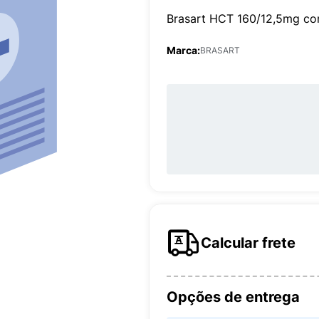
Brasart HCT 160/12,5mg c
Marca:
BRASART
Calcular frete
Opções de entrega