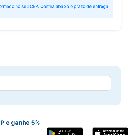
ormado no seu CEP. Confira abaixo o prazo de entrega
PP e ganhe 5%