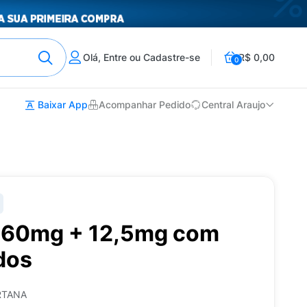
Olá, Entre ou Cadastre-se
R$ 0,00
0
Baixar App
Acompanhar Pedido
Central Araujo
160mg + 12,5mg com
dos
RTANA