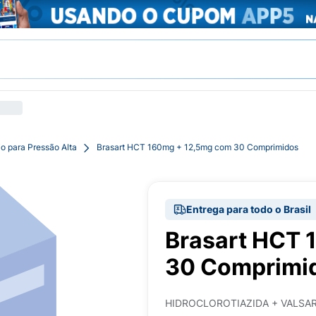
o para Pressão Alta
Brasart HCT 160mg + 12,5mg com 30 Comprimidos
Entrega para todo o Brasil
Brasart HCT 
30 Comprimi
HIDROCLOROTIAZIDA + VALSA