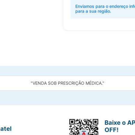
Enviamos para o endereço inf
para a sua região.
"VENDA SOB PRESCRIÇÃO MÉDICA."
Baixe o A
atel
OFF!