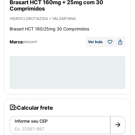
Brasart HCT 160mg + 25mg com 30
Comprimidos
HIDROCLOROTIAZIDA + VALSARTANA
Brasart HCT 160/25mg 30 Comprimidos
Marca:
Ver bula
BRASART
Calcular frete
Informe seu CEP