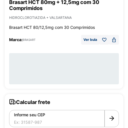
Brasart HCT 80mg + 12,5mg com 30
Comprimidos
HIDROCLOROTIAZIDA + VALSARTANA
Brasart HCT 80/12,5mg com 30 Comprimidos
Marca:
Ver bula
BRASART
Calcular frete
Informe seu CEP