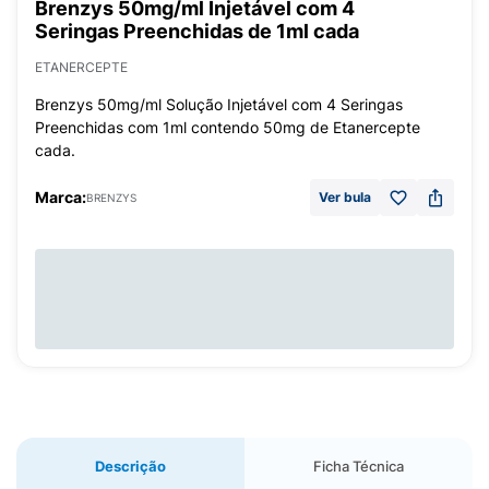
Brenzys 50mg/ml Injetável com 4
Seringas Preenchidas de 1ml cada
ETANERCEPTE
Brenzys 50mg/ml Solução Injetável com 4 Seringas
Preenchidas com 1ml contendo 50mg de Etanercepte
cada.
Marca:
Ver bula
BRENZYS
Descrição
Ficha Técnica