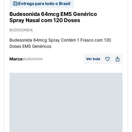
Entrega para todo o Brasil
Budesonida 64mcg EMS Genérico
Spray Nasal com 120 Doses
BUDESONIDA
Budesonida 64mcg Spray Contém 1 Frasco com 120
Doses EMS Genéricos
Marca:
Ver bula
BUDESONIDA