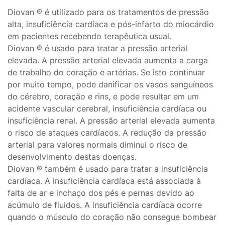
Diovan ® é utilizado para os tratamentos de pressão
alta, insuficiência cardíaca e pós-infarto do miocárdio
em pacientes recebendo terapêutica usual.
Diovan ® é usado para tratar a pressão arterial
elevada. A pressão arterial elevada aumenta a carga
de trabalho do coração e artérias. Se isto continuar
por muito tempo, pode danificar os vasos sanguíneos
do cérebro, coração e rins, e pode resultar em um
acidente vascular cerebral, insuficiência cardíaca ou
insuficiência renal. A pressão arterial elevada aumenta
o risco de ataques cardíacos. A redução da pressão
arterial para valores normais diminui o risco de
desenvolvimento destas doenças.
Diovan ® também é usado para tratar a insuficiência
cardíaca. A insuficiência cardíaca está associada à
falta de ar e inchaço dos pés e pernas devido ao
acúmulo de fluidos. A insuficiência cardíaca ocorre
quando o músculo do coração não consegue bombear