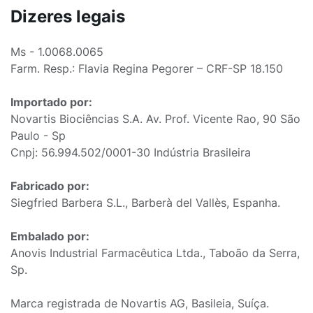
Dizeres legais
Ms - 1.0068.0065
Farm. Resp.: Flavia Regina Pegorer – CRF-SP 18.150
Importado por:
Novartis Biociências S.A. Av. Prof. Vicente Rao, 90 São
Paulo - Sp
Cnpj: 56.994.502/0001-30 Indústria Brasileira
Fabricado por:
Siegfried Barbera S.L., Barberà del Vallès, Espanha.
Embalado por:
Anovis Industrial Farmacêutica Ltda., Taboão da Serra,
Sp.
Marca registrada de Novartis AG, Basileia, Suíça.