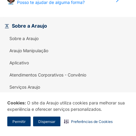
Posso te ajudar de alguma forma?
Sobre a Araujo
Sobre a Araujo
Araujo Manipulação
Aplicativo
Atendimentos Corporativos - Convênio
Serviços Araujo
Fale Conosco
Cookies:
O site da Araujo utiliza cookies para melhorar sua
experiência e oferecer serviços personalizados.
Lojas
Permitir
Dispensar
Preferências de Cookies
Programa Araujo Médico
Trabalhe Conosco