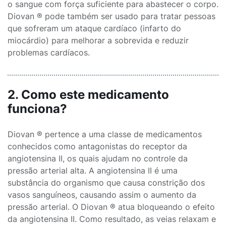
o sangue com força suficiente para abastecer o corpo.
Diovan ® pode também ser usado para tratar pessoas
que sofreram um ataque cardíaco (infarto do
miocárdio) para melhorar a sobrevida e reduzir
problemas cardíacos.
2. Como este medicamento
funciona?
Diovan ® pertence a uma classe de medicamentos
conhecidos como antagonistas do receptor da
angiotensina II, os quais ajudam no controle da
pressão arterial alta. A angiotensina II é uma
substância do organismo que causa constrição dos
vasos sanguíneos, causando assim o aumento da
pressão arterial. O Diovan ® atua bloqueando o efeito
da angiotensina II. Como resultado, as veias relaxam e