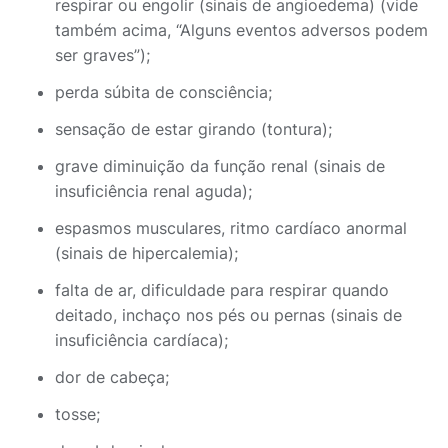
respirar ou engolir (sinais de angioedema) (vide
também acima, “Alguns eventos adversos podem
ser graves”);
perda súbita de consciência;
sensação de estar girando (tontura);
grave diminuição da função renal (sinais de
insuficiência renal aguda);
espasmos musculares, ritmo cardíaco anormal
(sinais de hipercalemia);
falta de ar, dificuldade para respirar quando
deitado, inchaço nos pés ou pernas (sinais de
insuficiência cardíaca);
dor de cabeça;
tosse;