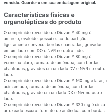
vencido. Guarde-o em sua embalagem original.
Características físicas e
organolépticas do produto
O comprimido revestido de Diovan ® 40 mg é
amarelo, ovaloide, possui sulco de partição,
ligeiramente convexo, bordas chanfradas, gravados
em um lado com DO e NVR no outro lado.
O comprimido revestido de Diovan ® 80 mg é
vermelho claro, formato de amêndoa, com bordas
chanfradas, gravados em um lado DV e NVR no outro
lado.
O comprimido revestido de Diovan ® 160 mg é laranja
acinzentado, formato de amêndoa, com bordas
chanfradas, gravado em um lado DX e Nvr no outro
lado.
O comprimido revestido de Diovan ® 320 mg é cinza
arroxeado escuro, formato de amêndoa, com bordas