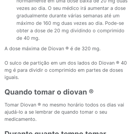
normalmente em uma dose baixa de 20 mg duas
vezes ao dia. O seu médico irá aumentar a dose
gradualmente durante várias semanas até um
máximo de 160 mg duas vezes ao dia. Pode-se
obter a dose de 20 mg dividindo o comprimido
de 40 mg.
A dose máxima de Diovan ® é de 320 mg.
O sulco de partição em um dos lados do Diovan ® 40
mg é para dividir o comprimido em partes de doses
iguais.
Quando tomar o diovan ®
Tomar Diovan ® no mesmo horário todos os dias vai
ajudá-lo a se lembrar de quando tomar o seu
medicamento.
Durante quanto tempo tomar