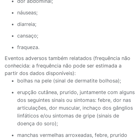
dor abdominal;
náuseas;
diarreia;
cansaço;
fraqueza.
Eventos adversos também relatados (frequência não
conhecida: a frequência não pode ser estimada a
partir dos dados disponíveis):
bolhas na pele (sinal de dermatite bolhosa);
erupção cutânea, prurido, juntamente com alguns
dos seguintes sinais ou sintomas: febre, dor nas
articulações, dor muscular, inchaço dos gânglios
linfáticos e/ou sintomas de gripe (sinais de
doença do soro);
manchas vermelhas arroxeadas, febre, prurido