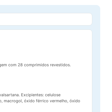
gem com 28 comprimidos revestidos.
sartana. Excipientes: celulose
io, macrogol, óxido férrico vermelho, óxido