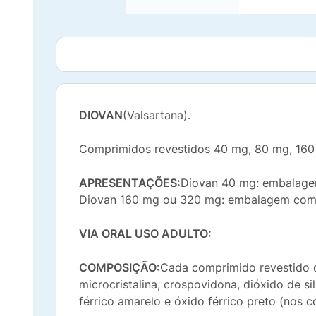
DIOVAN
(Valsartana).
Comprimidos revestidos 40 mg, 80 mg, 160
APRESENTAÇÕES:
Diovan 40 mg: embalage
Diovan 160 mg ou 320 mg: embalagem com 
VIA ORAL USO ADULTO:
COMPOSIÇÃO:
Cada comprimido revestido d
microcristalina, crospovidona, dióxido de si
férrico amarelo e óxido férrico preto (nos