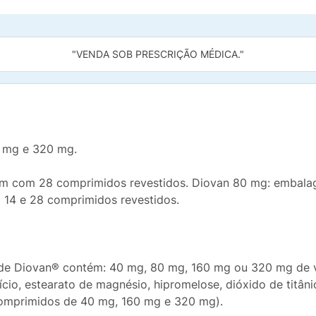
"VENDA SOB PRESCRIÇÃO MÉDICA."
 mg e 320 mg.
m com 28 comprimidos revestidos. Diovan 80 mg: embala
14 e 28 comprimidos revestidos.
e Diovan® contém: 40 mg, 80 mg, 160 mg ou 320 mg de val
lício, estearato de magnésio, hipromelose, dióxido de titân
 comprimidos de 40 mg, 160 mg e 320 mg).