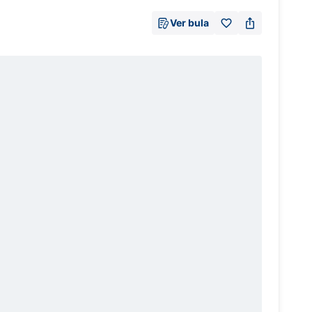
Ver bula