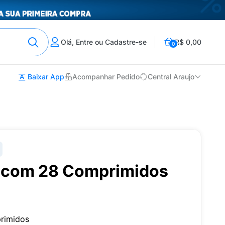
Olá, Entre ou Cadastre-se
R$ 0,00
0
Baixar App
Acompanhar Pedido
Central Araujo
 com 28 Comprimidos
rimidos