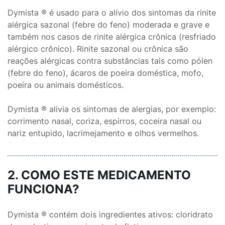
Dymista ® é usado para o alívio dos sintomas da rinite
alérgica sazonal (febre do feno) moderada e grave e
também nos casos de rinite alérgica crônica (resfriado
alérgico crônico). Rinite sazonal ou crônica são
reações alérgicas contra substâncias tais como pólen
(febre do feno), ácaros de poeira doméstica, mofo,
poeira ou animais domésticos.
Dymista ® alivia os sintomas de alergias, por exemplo:
corrimento nasal, coriza, espirros, coceira nasal ou
nariz entupido, lacrimejamento e olhos vermelhos.
2. COMO ESTE MEDICAMENTO
FUNCIONA?
Dymista ® contém dois ingredientes ativos: cloridrato