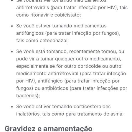
Se você estiver tomando medicamentos
antirretrovirais (para tratar infecção por HIV), tais
como ritonavir e cobicistato;
Se você estiver tomando medicamentos
antifúngicos (para tratar infecção por fungos),
tais como cetoconazol;
Se você está tomando, recentemente tomou, ou
pode vir a tomar qualquer outro medicamento,
especialmente se for outro corticoide ou outro
medicamento antirretroviral (para tratar infecção
por HIV), antifúngico (para tratar infecção por
fungos) ou antibióticos (para tratar infecções por
bactérias);
Se você estiver tomando corticosteroides
inalatórios, tais como para tratamento de asma.
Gravidez e amamentação