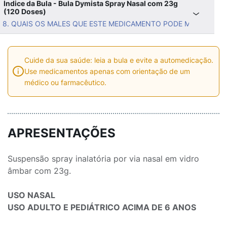
Índice da Bula - Bula Dymista Spray Nasal com 23g
(120 Doses)
8. QUAIS OS MALES QUE ESTE MEDICAMENTO PODE ME CAUSAR
Cuide da sua saúde: leia a bula e evite a automedicação.
Use medicamentos apenas com orientação de um
médico ou farmacêutico.
APRESENTAÇÕES
Suspensão spray inalatória por via nasal em vidro
âmbar com 23g.
USO NASAL
USO ADULTO E PEDIÁTRICO ACIMA DE 6 ANOS