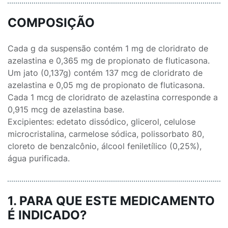
COMPOSIÇÃO
Cada g da suspensão contém 1 mg de cloridrato de
azelastina e 0,365 mg de propionato de fluticasona.
Um jato (0,137g) contém 137 mcg de cloridrato de
azelastina e 0,05 mg de propionato de fluticasona.
Cada 1 mcg de cloridrato de azelastina corresponde a
0,915 mcg de azelastina base.
Excipientes: edetato dissódico, glicerol, celulose
microcristalina, carmelose sódica, polissorbato 80,
cloreto de benzalcônio, álcool feniletílico (0,25%),
água purificada.
1. PARA QUE ESTE MEDICAMENTO
É INDICADO?