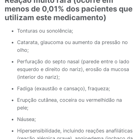
Reação muito rara (ocorre em
menos de 0,01% dos pacientes que
utilizam este medicamento)
Tonturas ou sonolência;
Catarata, glaucoma ou aumento da pressão no
olho;
Perfuração do septo nasal (parede entre o lado
esquerdo e direito do nariz), erosão da mucosa
(interior do nariz);
Fadiga (exaustão e cansaço), fraqueza;
Erupção cutânea, coceira ou vermelhidão na
pele;
Náusea;
Hipersensibilidade, incluindo reações anafiláticas
(reação alérgica grave), angioedema (inchaço da