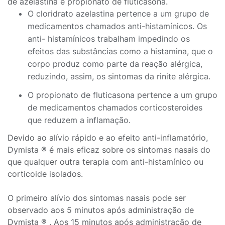
de azelastina e propionato de fluticasona.
O cloridrato azelastina pertence a um grupo de
medicamentos chamados anti-histamínicos. Os
anti- histamínicos trabalham impedindo os
efeitos das substâncias como a histamina, que o
corpo produz como parte da reação alérgica,
reduzindo, assim, os sintomas da rinite alérgica.
O propionato de fluticasona pertence a um grupo
de medicamentos chamados corticosteroides
que reduzem a inflamação.
Devido ao alívio rápido e ao efeito anti-inflamatório,
Dymista ® é mais eficaz sobre os sintomas nasais do
que qualquer outra terapia com anti-histamínico ou
corticoide isolados.
O primeiro alívio dos sintomas nasais pode ser
observado aos 5 minutos após administração de
Dymista ® . Aos 15 minutos após administração de