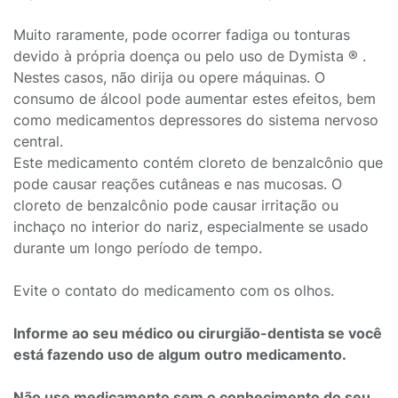
Muito raramente, pode ocorrer fadiga ou tonturas
devido à própria doença ou pelo uso de Dymista ® .
Nestes casos, não dirija ou opere máquinas. O
consumo de álcool pode aumentar estes efeitos, bem
como medicamentos depressores do sistema nervoso
central.
Este medicamento contém cloreto de benzalcônio que
pode causar reações cutâneas e nas mucosas. O
cloreto de benzalcônio pode causar irritação ou
inchaço no interior do nariz, especialmente se usado
durante um longo período de tempo.
Evite o contato do medicamento com os olhos.
Informe ao seu médico ou cirurgião-dentista se você
está fazendo uso de algum outro medicamento.
Não use medicamento sem o conhecimento do seu