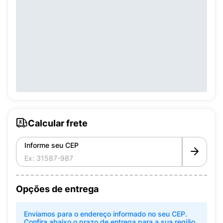
Calcular frete
Informe seu CEP
Opções de entrega
Enviamos para o endereço informado no seu CEP.
Confira abaixo o prazo de entrega para a sua região.