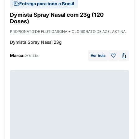
Entrega para todo o Brasil
Dymista Spray Nasal com 23g (120
Doses)
PROPIONATO DE FLUTICASONA + CLORIDRATO DE AZELASTINA
Dymista Spray Nasal 23g
Marca:
Ver bula
DYMISTA