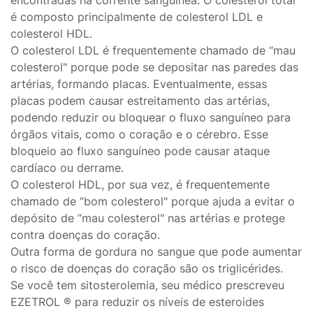
encontradas na corrente sanguínea. O colesterol total
é composto principalmente de colesterol LDL e
colesterol HDL.
O colesterol LDL é frequentemente chamado de “mau
colesterol" porque pode se depositar nas paredes das
artérias, formando placas. Eventualmente, essas
placas podem causar estreitamento das artérias,
podendo reduzir ou bloquear o fluxo sanguíneo para
órgãos vitais, como o coração e o cérebro. Esse
bloqueio ao fluxo sanguíneo pode causar ataque
cardíaco ou derrame.
O colesterol HDL, por sua vez, é frequentemente
chamado de “bom colesterol" porque ajuda a evitar o
depósito de “mau colesterol" nas artérias e protege
contra doenças do coração.
Outra forma de gordura no sangue que pode aumentar
o risco de doenças do coração são os triglicérides.
Se você tem sitosterolemia, seu médico prescreveu
EZETROL ® para reduzir os níveis de esteroides