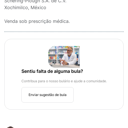
Schering-Plough S.A. de C.V.
Xochimilco, México
Venda sob prescrição médica.
Sentiu falta de alguma bula?
Contribua para o nosso bulário e ajude a comunidade.
Enviar sugestão de bula