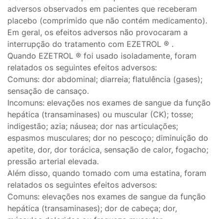
adversos observados em pacientes que receberam
placebo (comprimido que não contém medicamento).
Em geral, os efeitos adversos não provocaram a
interrupção do tratamento com EZETROL ® .
Quando EZETROL ® foi usado isoladamente, foram
relatados os seguintes efeitos adversos:
Comuns: dor abdominal; diarreia; flatulência (gases);
sensação de cansaço.
Incomuns: elevações nos exames de sangue da função
hepática (transaminases) ou muscular (CK); tosse;
indigestão; azia; náusea; dor nas articulações;
espasmos musculares; dor no pescoço; diminuição do
apetite, dor, dor torácica, sensação de calor, fogacho;
pressão arterial elevada.
Além disso, quando tomado com uma estatina, foram
relatados os seguintes efeitos adversos:
Comuns: elevações nos exames de sangue da função
hepática (transaminases); dor de cabeça; dor,