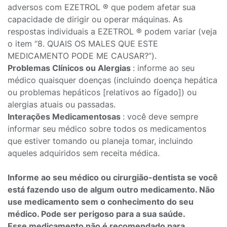
adversos com EZETROL ® que podem afetar sua
capacidade de dirigir ou operar máquinas. As
respostas individuais a EZETROL ® podem variar (veja
o item “8. QUAIS OS MALES QUE ESTE
MEDICAMENTO PODE ME CAUSAR?”).
Problemas Clínicos ou Alergias
: informe ao seu
médico quaisquer doenças (incluindo doença hepática
ou problemas hepáticos [relativos ao fígado]) ou
alergias atuais ou passadas.
Interações Medicamentosas
: você deve sempre
informar seu médico sobre todos os medicamentos
que estiver tomando ou planeja tomar, incluindo
aqueles adquiridos sem receita médica.
Informe ao seu médico ou cirurgião-dentista se você
está fazendo uso de algum outro medicamento. Não
use medicamento sem o conhecimento do seu
médico. Pode ser perigoso para a sua saúde.
Esse medicamento não é recomendado para