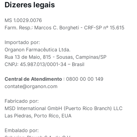
Dizeres legais
MS 1.0029.0076
Farm. Resp.: Marcos C. Borgheti - CRF-SP nº 15.615
Importado por:
Organon Farmacêutica Ltda.
Rua 13 de Maio, 815 - Sousas, Campinas/SP
CNPJ: 45.987.013/0001-34 – Brasil
Central de Atendimento
: 0800 00 00 149
contate@organon.com
Fabricado por:
MSD International GmbH (Puerto Rico Branch) LLC
Las Piedras, Porto Rico, EUA
Embalado por: