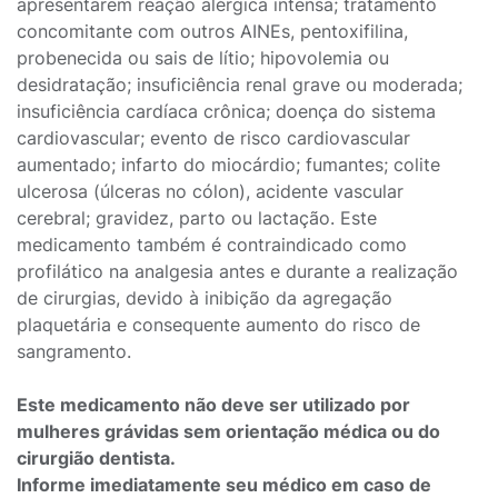
apresentarem reação alérgica intensa; tratamento
concomitante com outros AINEs, pentoxifilina,
probenecida ou sais de lítio; hipovolemia ou
desidratação; insuficiência renal grave ou moderada;
insuficiência cardíaca crônica; doença do sistema
cardiovascular; evento de risco cardiovascular
aumentado; infarto do miocárdio; fumantes; colite
ulcerosa (úlceras no cólon), acidente vascular
cerebral; gravidez, parto ou lactação. Este
medicamento também é contraindicado como
profilático na analgesia antes e durante a realização
de cirurgias, devido à inibição da agregação
plaquetária e consequente aumento do risco de
sangramento.
Este medicamento não deve ser utilizado por
mulheres grávidas sem orientação médica ou do
cirurgião dentista.
Informe imediatamente seu médico em caso de