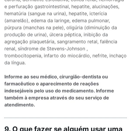
e perfuração gastrointestinal, hepatite, alucinações,
hematúria (sangue na urina), hepatite, icterícia
(amarelão), edema da laringe, edema pulmonar,
púrpura (manchas na pele), oligúria (diminuição da
produção de urina), úlcera péptica, inibição da
agregação plaquetária, sangramento retal, falência
renal, síndrome de Stevens-Johnson ,
trombocitopenia, infarto do miocárdio, nefrite, inchaço
da língua.
Informe ao seu médico, cirurgião-dentista ou
farmacêutico o aparecimento de reações
indesejáveis pelo uso do medicamento. Informe
também à empresa através do seu serviço de
atendimento.
9. O que fazer se alguém usar uma