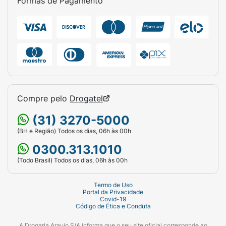
Formas de Pagamento
Compre pelo
Drogatel
(31) 3270-5000
(BH e Região) Todos os dias, 06h às 00h
0300.313.1010
(Todo Brasil) Todos os dias, 06h às 00h
Termo de Uso
Portal da Privacidade
Covid-19
Código de Ética e Conduta
A Drogaria Araujo S/A informa que o seu site oficial corresponde ao