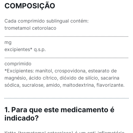
COMPOSIÇÃO
Cada comprimido sublingual contém:
trometamol cetorolaco
..........................................................................................................
mg
excipientes* q.s.p.
...........................................................................................................
comprimido
*Excipientes: manitol, crospovidona, estearato de
magnésio, ácido cítrico, dióxido de silício, sacarina
sódica, sucralose, amido, maltodextrina, flavorizante.
1. Para que este medicamento é
indicado?