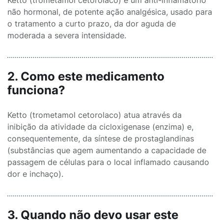
Ketto (trometamol cetorolaco) é um anti-inflamatório
não hormonal, de potente ação analgésica, usado para
o tratamento a curto prazo, da dor aguda de
moderada a severa intensidade.
2. Como este medicamento
funciona?
Ketto (trometamol cetorolaco) atua através da
inibição da atividade da cicloxigenase (enzima) e,
consequentemente, da síntese de prostaglandinas
(substâncias que agem aumentando a capacidade de
passagem de células para o local inflamado causando
dor e inchaço).
3. Quando não devo usar este