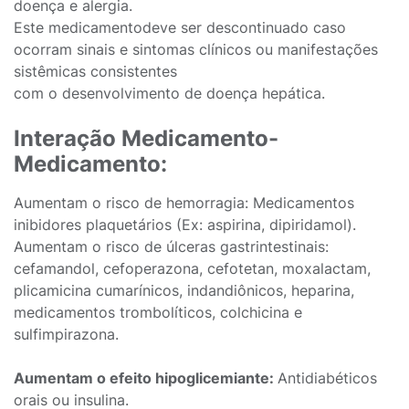
doença e alergia.
Este medicamentodeve ser descontinuado caso
ocorram sinais e sintomas clínicos ou manifestações
sistêmicas consistentes
com o desenvolvimento de doença hepática.
Interação Medicamento-
Medicamento:
Aumentam o risco de hemorragia: Medicamentos
inibidores plaquetários (Ex: aspirina, dipiridamol).
Aumentam o risco de úlceras gastrintestinais:
cefamandol, cefoperazona, cefotetan, moxalactam,
plicamicina cumarínicos, indandiônicos, heparina,
medicamentos trombolíticos, colchicina e
sulfimpirazona.
Aumentam o efeito hipoglicemiante:
Antidiabéticos
orais ou insulina.