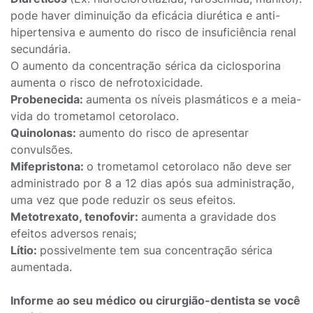
pode haver diminuição da eficácia diurética e anti-
hipertensiva e aumento do risco de insuficiência renal
secundária.
O aumento da concentração sérica da ciclosporina
aumenta o risco de nefrotoxicidade.
Probenecida:
aumenta os níveis plasmáticos e a meia-
vida do trometamol cetorolaco.
Quinolonas:
aumento do risco de apresentar
convulsões.
Mifepristona:
o trometamol cetorolaco não deve ser
administrado por 8 a 12 dias após sua administração,
uma vez que pode reduzir os seus efeitos.
Metotrexato, tenofovir:
aumenta a gravidade dos
efeitos adversos renais;
Lítio:
possivelmente tem sua concentração sérica
aumentada.
Informe ao seu médico ou cirurgião-dentista se você