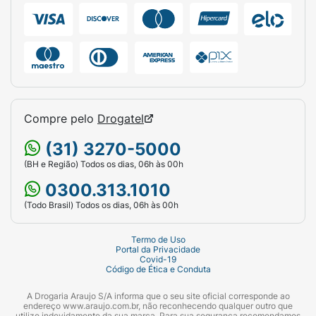
Compre pelo
Drogatel
(31) 3270-5000
(BH e Região) Todos os dias, 06h às 00h
0300.313.1010
(Todo Brasil) Todos os dias, 06h às 00h
Termo de Uso
Portal da Privacidade
Covid-19
Código de Ética e Conduta
A Drogaria Araujo S/A informa que o seu site oficial corresponde ao
endereço www.araujo.com.br, não reconhecendo qualquer outro que
utilize indevidamente da sua marca. Para sua segurança recomendamos