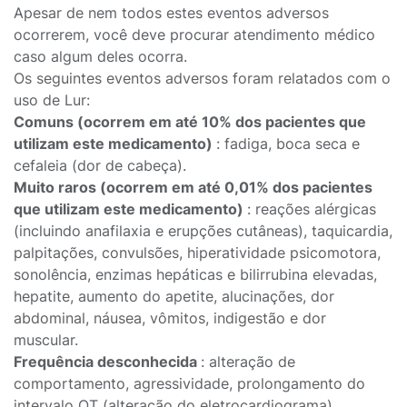
Apesar de nem todos estes eventos adversos
ocorrerem, você deve procurar atendimento médico
caso algum deles ocorra.
Os seguintes eventos adversos foram relatados com o
uso de Lur:
Comuns (ocorrem em até 10% dos pacientes que
utilizam este medicamento)
: fadiga, boca seca e
cefaleia (dor de cabeça).
Muito raros (ocorrem em até 0,01% dos pacientes
que utilizam este medicamento)
: reações alérgicas
(incluindo anafilaxia e erupções cutâneas), taquicardia,
palpitações, convulsões, hiperatividade psicomotora,
sonolência, enzimas hepáticas e bilirrubina elevadas,
hepatite, aumento do apetite, alucinações, dor
abdominal, náusea, vômitos, indigestão e dor
muscular.
Frequência desconhecida
: alteração de
comportamento, agressividade, prolongamento do
intervalo QT (alteração do eletrocardiograma),