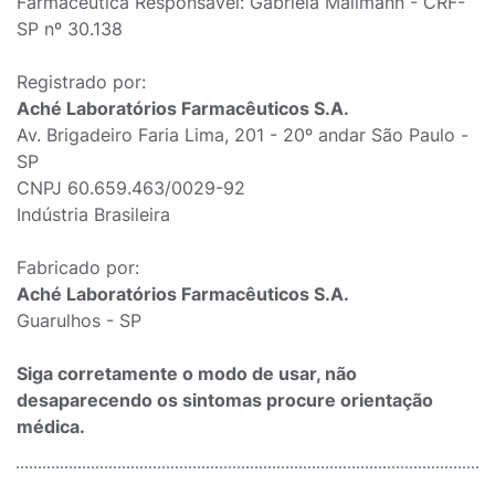
Farmacêutica Responsável: Gabriela Mallmann - CRF-
SP nº 30.138
Registrado por:
Aché Laboratórios Farmacêuticos S.A.
Av. Brigadeiro Faria Lima, 201 - 20º andar São Paulo -
SP
CNPJ 60.659.463/0029-92
Indústria Brasileira
Fabricado por:
Aché Laboratórios Farmacêuticos S.A.
Guarulhos - SP
Siga corretamente o modo de usar, não
desaparecendo os sintomas procure orientação
médica.