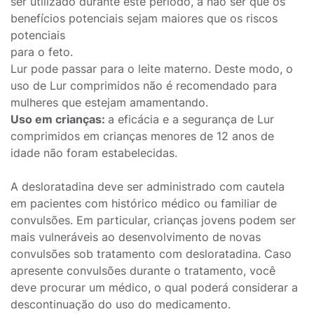
ser utilizado durante este período, a não ser que os
benefícios potenciais sejam maiores que os riscos
potenciais
para o feto.
Lur pode passar para o leite materno. Deste modo, o
uso de Lur comprimidos não é recomendado para
mulheres que estejam amamentando.
Uso em crianças:
a eficácia e a segurança de Lur
comprimidos em crianças menores de 12 anos de
idade não foram estabelecidas.
A desloratadina deve ser administrado com cautela
em pacientes com histórico médico ou familiar de
convulsões. Em particular, crianças jovens podem ser
mais vulneráveis ao desenvolvimento de novas
convulsões sob tratamento com desloratadina. Caso
apresente convulsões durante o tratamento, você
deve procurar um médico, o qual poderá considerar a
descontinuação do uso do medicamento.