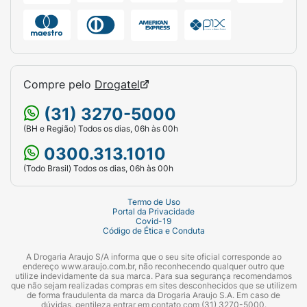
Compre pelo
Drogatel
(31) 3270-5000
(BH e Região) Todos os dias, 06h às 00h
0300.313.1010
(Todo Brasil) Todos os dias, 06h às 00h
Termo de Uso
Portal da Privacidade
Covid-19
Código de Ética e Conduta
A Drogaria Araujo S/A informa que o seu site oficial corresponde ao
endereço www.araujo.com.br, não reconhecendo qualquer outro que
utilize indevidamente da sua marca. Para sua segurança recomendamos
que não sejam realizadas compras em sites desconhecidos que se utilizem
de forma fraudulenta da marca da Drogaria Araujo S.A. Em caso de
dúvidas, gentileza entrar em contato com (31) 3270-5000.