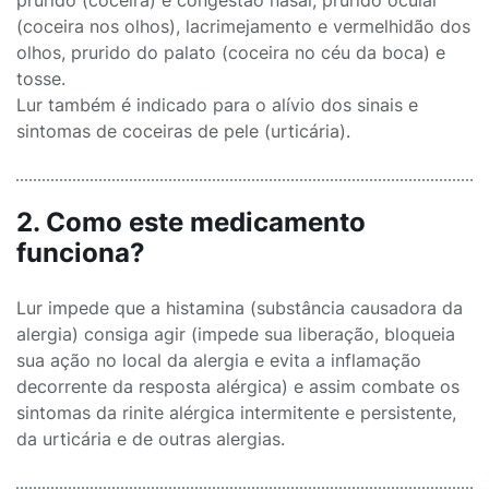
prurido (coceira) e congestão nasal, prurido ocular
(coceira nos olhos), lacrimejamento e vermelhidão dos
olhos, prurido do palato (coceira no céu da boca) e
tosse.
Lur também é indicado para o alívio dos sinais e
sintomas de coceiras de pele (urticária).
2. Como este medicamento
funciona?
Lur impede que a histamina (substância causadora da
alergia) consiga agir (impede sua liberação, bloqueia
sua ação no local da alergia e evita a inflamação
decorrente da resposta alérgica) e assim combate os
sintomas da rinite alérgica intermitente e persistente,
da urticária e de outras alergias.