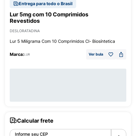
Entrega para todo o Brasil
Lur 5mg com 10 Comprimidos
Revestidos
DESLORATADINA
Lur 5 Miligrama Com 10 Comprimidos Cl- Biosíntetica
Marca:
Ver bula
LUR
Calcular frete
Informe seu CEP