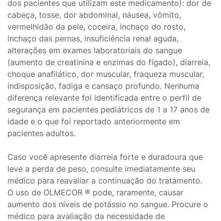
dos pacientes que utilizam este medicamento): dor de
cabeça, tosse, dor abdominal, náusea, vômito,
vermelhidão da pele, coceira, inchaço do rosto,
inchaço das pernas, insuficiência renal aguda,
alterações em exames laboratoriais do sangue
(aumento de creatinina e enzimas do fígado), diarreia,
choque anafilático, dor muscular, fraqueza muscular,
indisposição, fadiga e cansaço profundo. Nenhuma
diferença relevante foi identificada entre o perfil de
segurança em pacientes pediátricos de 1 a 17 anos de
idade e o que foi reportado anteriormente em
pacientes adultos.
Caso você apresente diarreia forte e duradoura que
leve a perda de peso, consulte imediatamente seu
médico para reavaliar a continuação do tratamento.
O uso de OLMECOR ® pode, raramente, causar
aumento dos níveis de potássio no sangue. Procure o
médico para avaliação da necessidade de