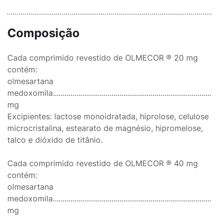
Composição
Cada comprimido revestido de OLMECOR ® 20 mg
contém:
olmesartana
medoxomila....................................................................................
mg
Excipientes: lactose monoidratada, hiprolose, celulose
microcristalina, estearato de magnésio, hipromelose,
talco e dióxido de titânio.
Cada comprimido revestido de OLMECOR ® 40 mg
contém:
olmesartana
medoxomila....................................................................................
mg