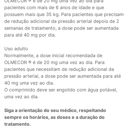
OLMECOR ® é de 20 mg uma vez ao dia para
pacientes com mais de 6 anos de idade e que
possuem mais que 35 kg. Para pacientes que precisam
de redução adicional da pressão arterial depois de 2
semanas de tratamento, a dose pode ser aumentada
para até 40 mg por dia.
Uso adulto
Normalmente, a dose inicial recomendada de
OLMECOR ® é de 20 mg uma vez ao dia. Para
pacientes que necessitam de redução adicional da
pressão arterial, a dose pode ser aumentada para até
40 mg uma vez ao dia.
O comprimido deve ser engolido com água potável,
uma vez ao dia.
Siga a orientação do seu médico, respeitando
sempre os horários, as doses e a duração do
tratamento.