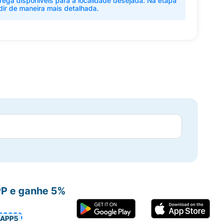
rega disponíveis para a localidade desejada. Na etapa
dir de maneira mais detalhada.
PP e ganhe 5%
APP5