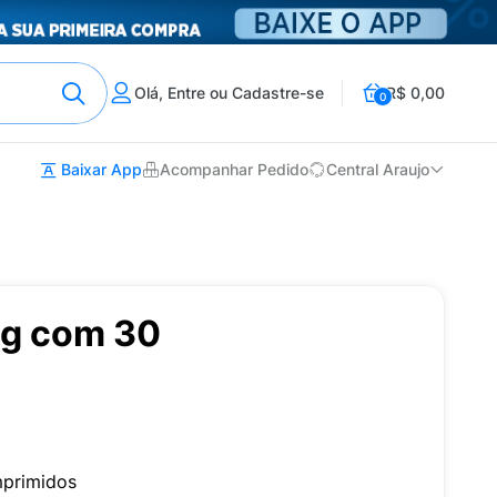
Olá, Entre ou Cadastre-se
R$ 0,00
0
Baixar App
Acompanhar Pedido
Central Araujo
g com 30
primidos