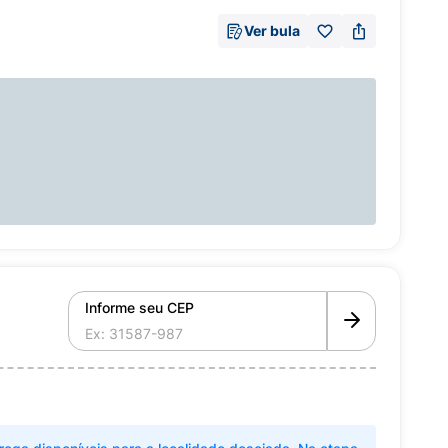
Ver bula
Informe seu CEP