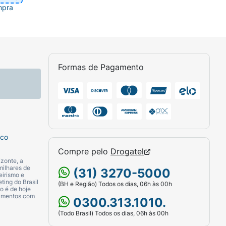
mpra
Formas de Pagamento
sco
Compre pelo
Drogatel
zonte, a
milhares de
(31) 3270-5000
eirismo e
ting do Brasil
(BH e Região) Todos os dias, 06h às 00h
o é de hoje
camentos com
0300.313.1010.
(Todo Brasil) Todos os dias, 06h às 00h