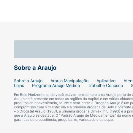
Sobre a Araujo
Sobre a Araujo
Araujo Manipulação
Aplicativo
Aten
Lojas
Programa Araujo Médico
Trabalhe Conosco
Em Belo Horizonte, onde você estiver, tem sempre uma Araujo perto de
Araujo está presente em todas as regiões da capital e em várias cidade
produtos de conveniência, saúde e bem-estar, a Drogaria Araujo é um pa
compromisso com o cliente: ela é a primeira drogaria de Belo Horizonte a
– o Drogatel Araujo (1963), a primeira drogaria Drive-Thru (1990) e a 
que a Araujo se destaca. O “Padrão Araujo de Medicamentos” dá nome
garantias de procedência, preço baixo, variedade e estoque.